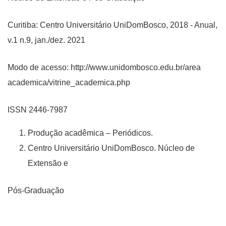
Curitiba: Centro Universitário UniDomBosco, 2018 - Anual,
v.1 n.9, jan./dez. 2021
Modo de acesso: http://www.unidombosco.edu.br/area
academica/vitrine_academica.php
ISSN 2446-7987
Produção acadêmica – Periódicos.
Centro Universitário UniDomBosco. Núcleo de
Extensão e
Pós-Graduação