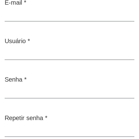
E-mail
*
Obrigatório
Usuário
*
Obrigatório
Senha
*
Obrigatório
Repetir senha
*
Obrigatório