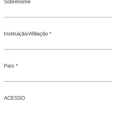
Sobrenome
Instituição/Afiliação
*
Obrigatório
País
*
Obrigatório
ACESSO