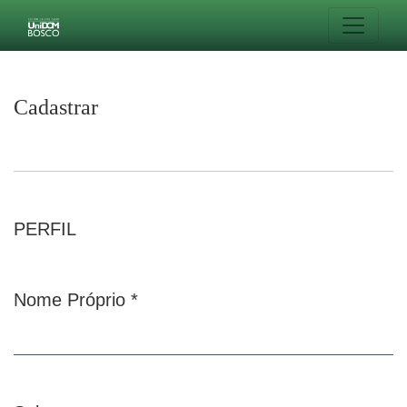
Cadastrar
Cadastrar
PERFIL
Nome Próprio
*
Obrigatório